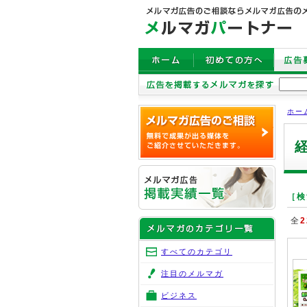
ホー
［検
全
2
すべてのカテゴリ
注目のメルマガ
ビジネス