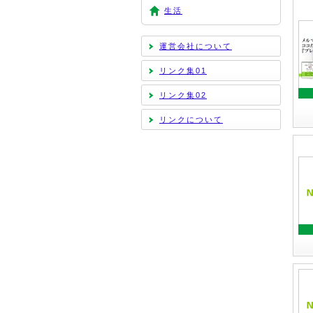
生活
運営会社について
リンク集01
リンク集02
リンクについて