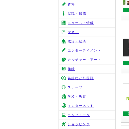
資格
就職・転職
ニュース・情報
マネー
政治・経済
エンターテイメント
カルチャー・アート
趣味
英語など外国語
スポーツ
学校・教育
インターネット
コンピュータ
ショッピング