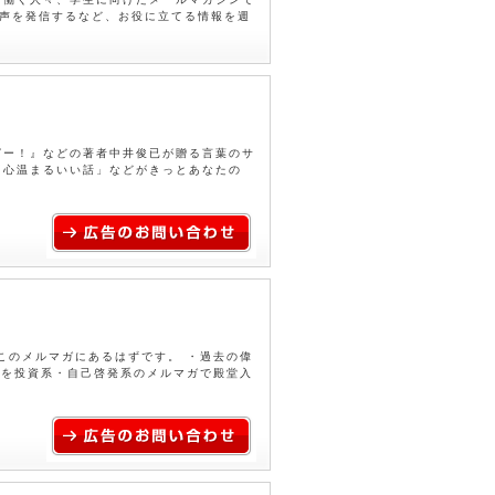
の声を発信するなど、お役に立てる情報を週
ピー！』などの著者中井俊已が贈る言葉のサ
「心温まるいい話」などがきっとあなたの
このメルマガにあるはずです。 ・過去の偉
 を投資系・自己啓発系のメルマガで殿堂入