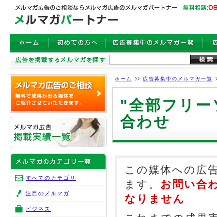
ホーム
広告募集中のメルマガ一覧
"全部フリー
合わせ
この媒体への広
すべてのカテゴリ
ます。
お問い合
注目のメルマガ
なりません
ビジネス