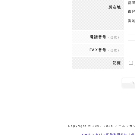
都
所在地
市
番
電話番号
（任意）
FAX番号
（任意）
記憶
Copyright © 2009-
2026 メールマガジ
メールマガジン広告利用規約
｜
個