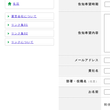
生活
告知希望時期
運営会社について
リンク集01
告知希望内容
リンク集02
リンクについて
メールアドレス
貴社名
部署・役職名
（任意）
お名前
郵