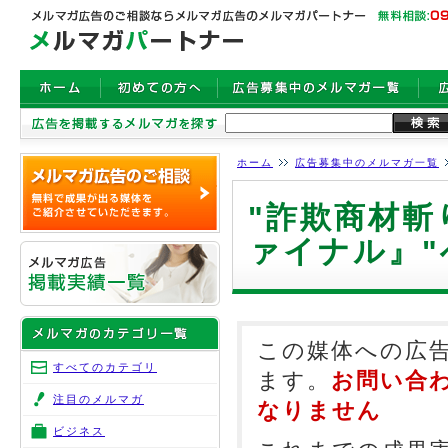
ホーム
広告募集中のメルマガ一覧
"詐欺商材
ァイナル』
この媒体への広
すべてのカテゴリ
ます。
お問い合
注目のメルマガ
なりません
ビジネス