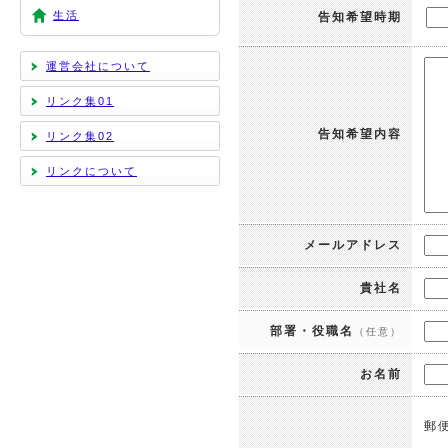
生活
告知希望時期
運営会社について
リンク集01
告知希望内容
リンク集02
リンクについて
メールアドレス
貴社名
部署・役職名
（任意）
お名前
郵