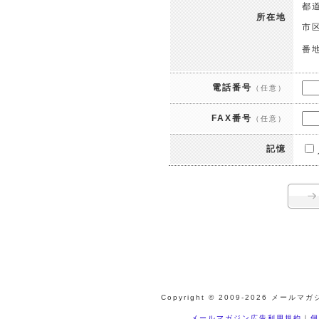
都
所在地
市
番
電話番号
（任意）
FAX番号
（任意）
記憶
Copyright © 2009-
2026 メールマガジ
メールマガジン広告利用規約
｜
個