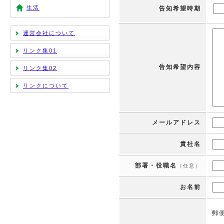
生活
告知希望時期
運営会社について
リンク集01
告知希望内容
リンク集02
リンクについて
メールアドレス
貴社名
部署・役職名
（任意）
お名前
郵