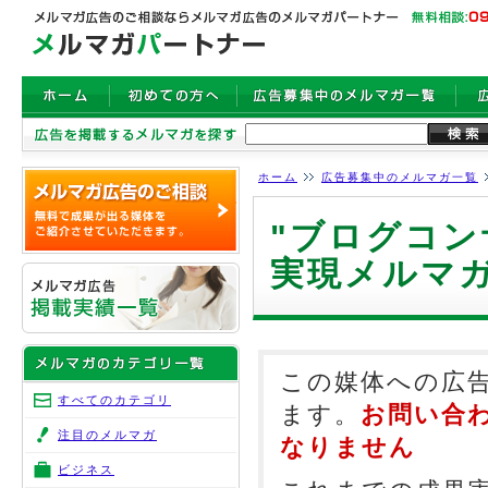
ホーム
広告募集中のメルマガ一覧
"ブログコン
実現メルマ
この媒体への広
すべてのカテゴリ
ます。
お問い合
注目のメルマガ
なりません
ビジネス