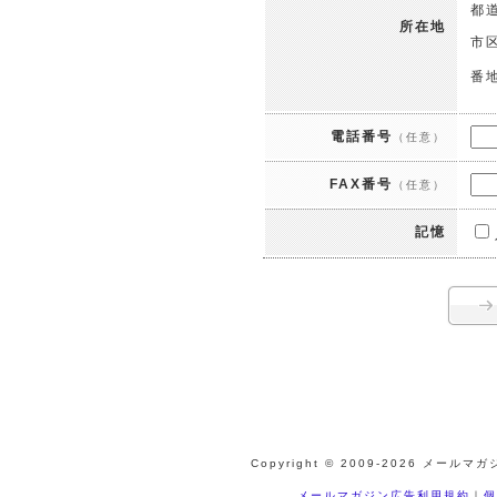
都
所在地
市
番
電話番号
（任意）
FAX番号
（任意）
記憶
Copyright © 2009-
2026 メールマガジ
メールマガジン広告利用規約
｜
個