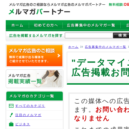
ホーム
広告募集中のメルマガ一覧
"データマイ
広告掲載お
この媒体への広
すべてのカテゴリ
ます。
お問い合
注目のメルマガ
なりません
ビジネス