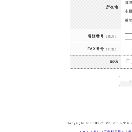
都
所在地
市
番
電話番号
（任意）
FAX番号
（任意）
記憶
Copyright © 2009-
2026 メールマガジ
メールマガジン広告利用規約
｜
個