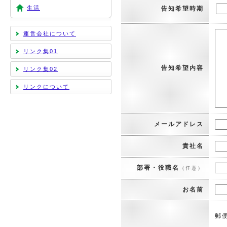
生活
告知希望時期
運営会社について
リンク集01
告知希望内容
リンク集02
リンクについて
メールアドレス
貴社名
部署・役職名
（任意）
お名前
郵