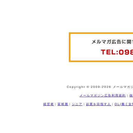
Copyright © 2009-
2026 メールマガジ
メールマガジン広告利用規約
｜
個
経営者
｜
富裕層
｜
シニア
｜
起業を目指す人
｜
OL(働く女