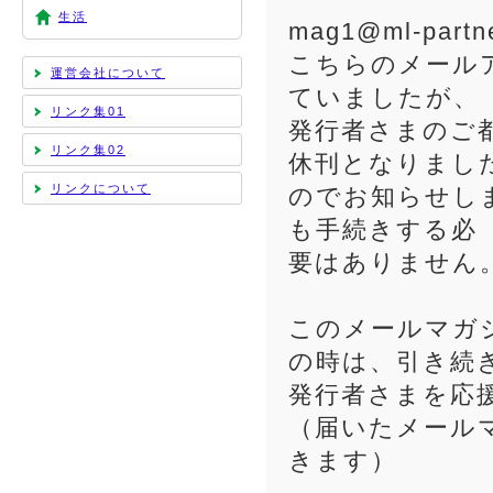
生活
mag1@ml-partn
こちらのメール
運営会社について
ていましたが、
リンク集01
発行者さまのご
リンク集02
休刊となりまし
リンクについて
のでお知らせし
も手続きする必
要はありません
このメールマガ
の時は、引き続
発行者さまを応
（届いたメール
きます）