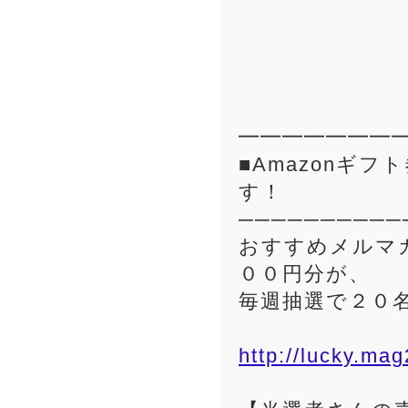
━━━━━━━
■Amazonギ
す！
──────────
おすすめメルマガ
００円分が、
毎週抽選で２０
http://lucky.mag